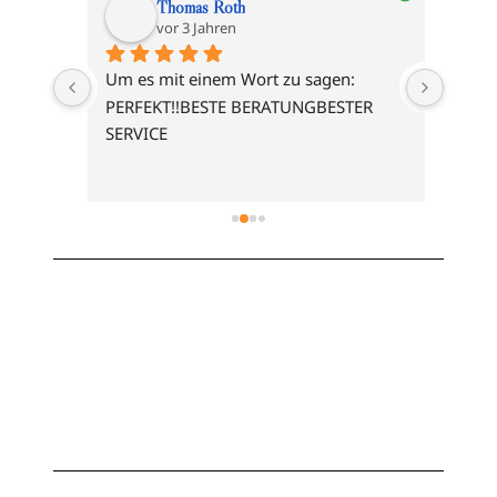
Thomas Roth
vor 3 Jahren
owie 
Um es mit einem Wort zu sagen: 
PERFEKT!!BESTE BERATUNGBESTER 
SERVICE