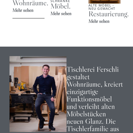
Wohnräume.
SCHRÄNKE
Möbel.
ALTE MÖBEL -
NEU GEMACHT
Mehr sehen
Restaurierung.
Mehr sehen
Mehr sehen
Tischlerei Ferschli
gestaltet
Wohnräume, kreiert
einzigartige
Funktionsmöbel
und verleiht alten
Möbelstücken
neuen Glanz. Die
Tischlerfamilie aus