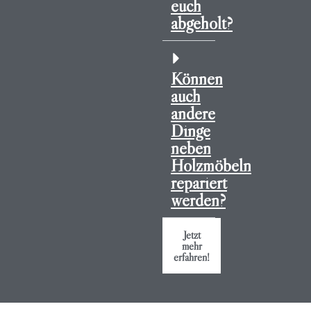
euch
abgeholt?
Können
auch
andere
Dinge
neben
Holzmöbeln
repariert
werden?
Jetzt
mehr
erfahren!